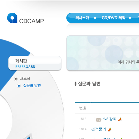
번호
dvd 강좌
1815
견적문의
1814