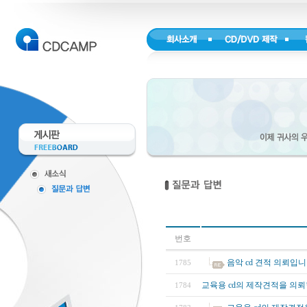
번호
음악 cd 견적 의뢰입니
1785
교육용 cd의 제작견적을 의뢰
1784