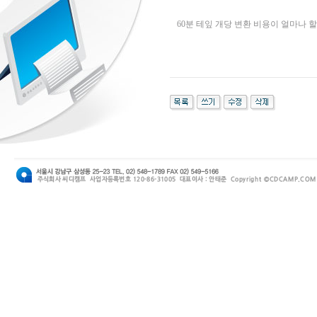
60분 테잎 개당 변환 비용이 얼마나 