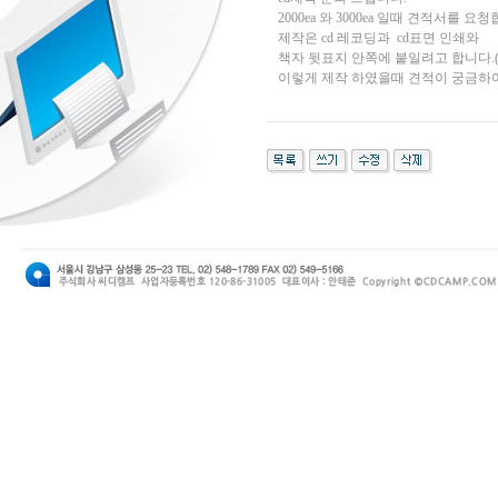
2000ea 와 3000ea 일때 견적서를 요
제작은 cd 레코딩과 cd표면 인쇄와
책자 뒷표지 안쪽에 붙일려고 합니다.(ex
이렇게 제작 하였을때 견적이 궁금하여