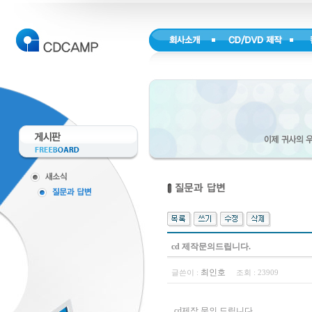
cd 제작문의드립니다.
최인호
글쓴이 :
조회 :
23909
cd제작 문의 드립니다.