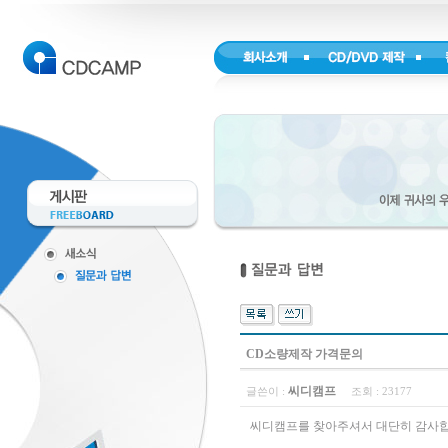
CD소량제작 가격문의
씨디캠프
글쓴이 :
조회 :
23177
씨디캠프를 찾아주셔서 대단히 감사합