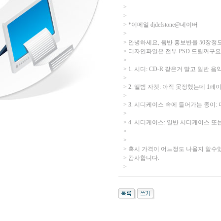
>
>
> *이메일 djdefstone@네이버
>
> 안녕하세요, 음반 홍보반을 50장정
> 디자인파일은 전부 PSD 드릴꺼구요
>
> 1. 시디: CD-R 같은거 말고 일
>
> 2. 앨범 자켓: 아직 못정했는데 1
>
> 3. 시디케이스 속에 들어가는 종이
>
> 4. 시디케이스: 일반 시디케이스 
>
>
> 혹시 가격이 어느정도 나올지 알수
> 감사합니다.
>